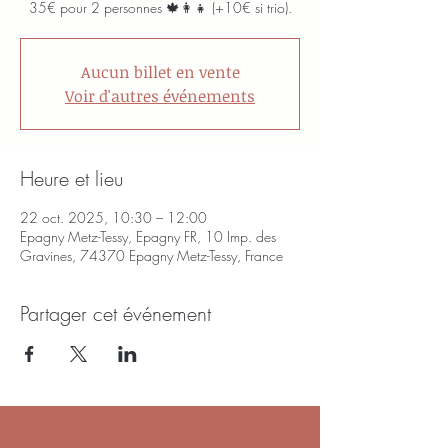
35€ pour 2 personnes 🍁👩‍👧 (+10€ si trio).
Aucun billet en vente
Voir d'autres événements
Heure et lieu
22 oct. 2025, 10:30 – 12:00
Epagny Metz-Tessy, Epagny FR, 10 Imp. des
Gravines, 74370 Epagny Metz-Tessy, France
Partager cet événement