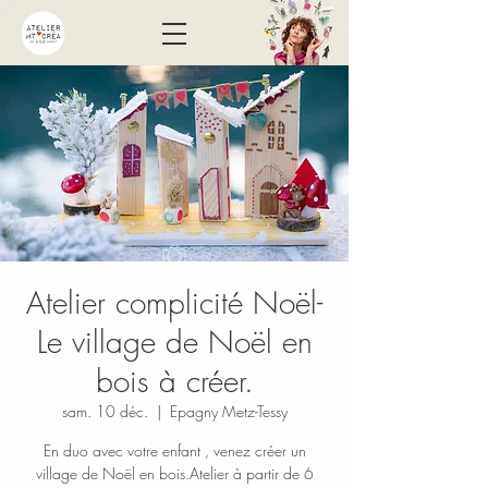
Atelier complicité Noël-
Le village de Noël en
bois à créer.
sam. 10 déc.
  |  
Epagny Metz-Tessy
En duo avec votre enfant , venez créer un
village de Noël en bois.Atelier à partir de 6