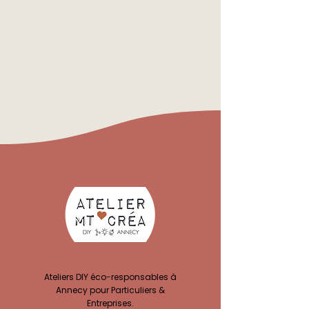
Ateliers DIY éco-responsables à
Annecy pour Particuliers &
Entreprises.