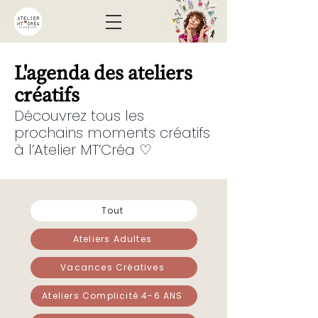
L'agenda des ateliers
créatifs
Découvrez tous les
prochains moments créatifs
à l’Atelier MT’Créa ♡
Tout
Ateliers Adultes
Vacances Créatives
Ateliers Complicité 4-6 ANS