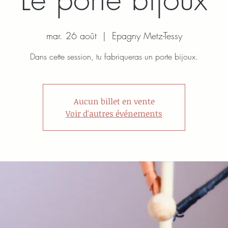
mar. 26 août
  |  
Epagny Metz-Tessy
Dans cette session, tu fabriqueras un porte bijoux.
Aucun billet en vente
Voir d'autres événements