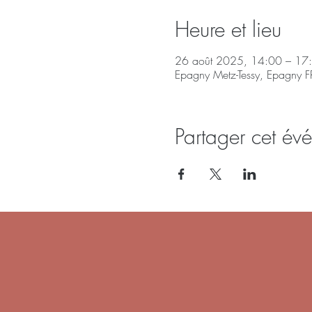
Heure et lieu
26 août 2025, 14:00 – 17
Epagny Metz-Tessy, Epagny F
Partager cet év