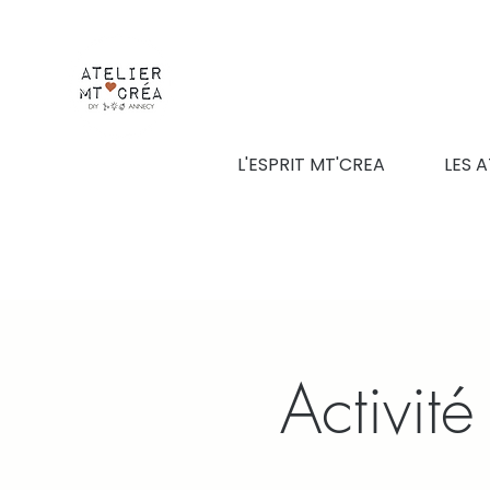
L'ESPRIT MT'CREA
LES A
Activit