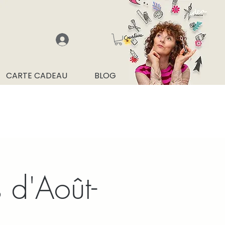
CARTE CADEAU
BLOG
 d'Août-