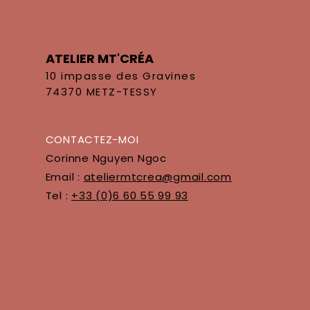
ATELIER MT'CRÉA
10 impasse des Gravines
74370 METZ-TESSY
CONTACTEZ-MOI
Corinne Nguyen Ngoc
Email :
ateliermtcrea@gmail.com
Tel :
+33 (0)6 60 55 99 93