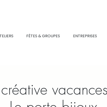
TELIERS
FÊTES & GROUPES
ENTREPRISES
é créative vacances
Le porte bijoux