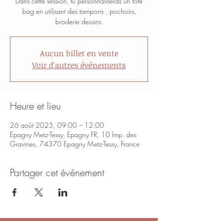
Dans cette session, tu personnaliseras un tote
bag en utilisant des tampons , pochoirs,
broderie dessins.
Aucun billet en vente
Voir d'autres événements
Heure et lieu
26 août 2025, 09:00 – 12:00
Epagny Metz-Tessy, Epagny FR, 10 Imp. des
Gravines, 74370 Epagny Metz-Tessy, France
Partager cet événement