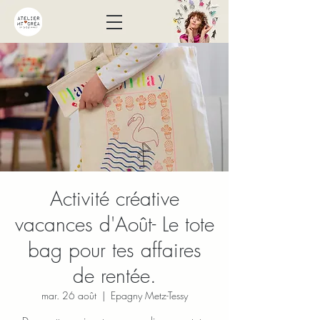
Activité créative
vacances d'Août- Le tote
bag pour tes affaires
de rentée.
mar. 26 août
  |  
Epagny Metz-Tessy