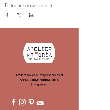
Partager cet événement
Ateliers DIY éco-responsables à
Annecy pour Particuliers &
Entreprises.