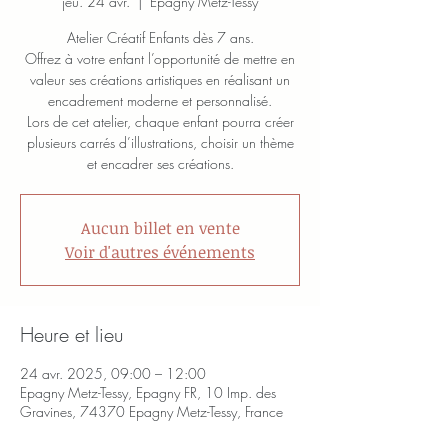
jeu. 24 avr.
  |  
Epagny Metz-Tessy
Atelier Créatif Enfants dès 7 ans.
Offrez à votre enfant l’opportunité de mettre en
valeur ses créations artistiques en réalisant un
encadrement moderne et personnalisé.
Lors de cet atelier, chaque enfant pourra créer
plusieurs carrés d’illustrations, choisir un thème
et encadrer ses créations.
Aucun billet en vente
Voir d'autres événements
Heure et lieu
24 avr. 2025, 09:00 – 12:00
Epagny Metz-Tessy, Epagny FR, 10 Imp. des
Gravines, 74370 Epagny Metz-Tessy, France