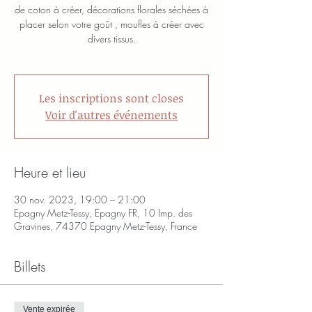
de coton à créer, décorations florales séchées à
placer selon votre goût , moufles à créer avec
divers tissus.
Les inscriptions sont closes
Voir d'autres événements
Heure et lieu
30 nov. 2023, 19:00 – 21:00
Epagny Metz-Tessy, Epagny FR, 10 Imp. des
Gravines, 74370 Epagny Metz-Tessy, France
Billets
Vente expirée