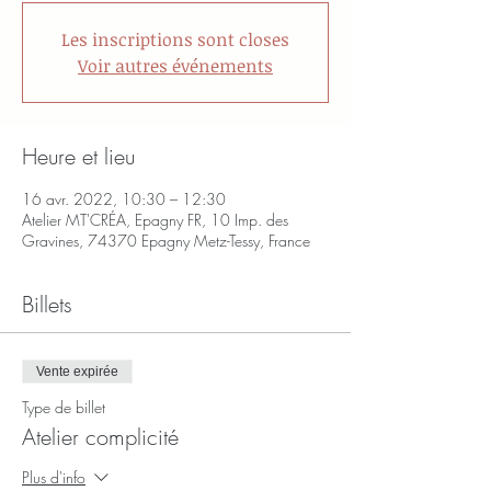
Les inscriptions sont closes
Voir autres événements
Heure et lieu
16 avr. 2022, 10:30 – 12:30
Atelier MT'CRÉA, Epagny FR, 10 Imp. des
Gravines, 74370 Epagny Metz-Tessy, France
Billets
Vente expirée
Type de billet
Atelier complicité
Plus d'info