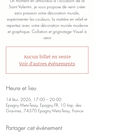
Un moment en amoureux à l'occasion de la
Saint Valentin, je vous propose de venir créer
sans pression votre décoration murale,
expérimenter les couleurs, la matière en relief et
repartez avec votre décoration murale moderne
et graphique. Collation et grignotage -Visuel à
venir
Aucun billet en vente
Voir d'autres événements
Heure et lieu
14 févr. 2026, 17:00 – 20:00
Epagny Metz-Tessy, Epagny FR, 10 Imp. des
Gravines, 74370 Epagny Metz-Tessy, France
Partager cet événement