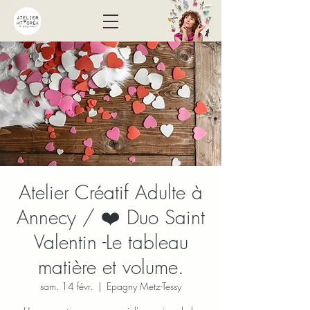
Atelier Créatif Adulte à
Annecy / ❤️ Duo Saint
Valentin -Le tableau
matière et volume.
sam. 14 févr.
  |  
Epagny Metz-Tessy