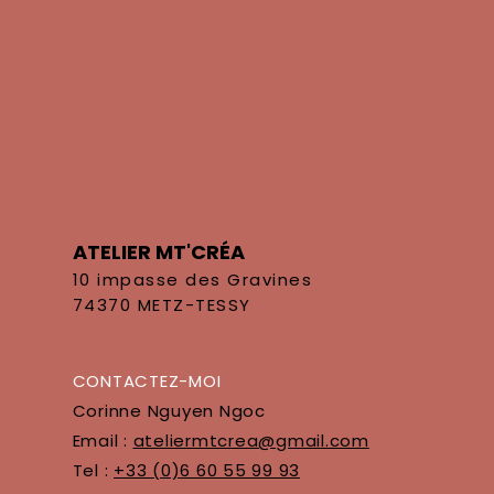
ATELIER MT'CRÉA
10 impasse des Gravines
74370 METZ-TESSY
CONTACTEZ-MOI
Corinne Nguyen Ngoc
Email :
ateliermtcrea@gmail.com
Tel :
+33 (0)6 60 55 99 93