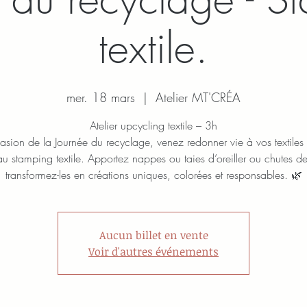
textile.
mer. 18 mars
  |  
Atelier MT'CRÉA
Atelier upcycling textile – 3h
asion de la Journée du recyclage, venez redonner vie à vos textiles
u stamping textile. Apportez nappes ou taies d’oreiller ou chutes de 
transformez-les en créations uniques, colorées et responsables. 🌿
Aucun billet en vente
Voir d'autres événements