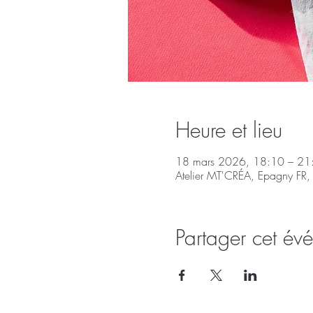
Heure et lieu
18 mars 2026, 18:10 – 21
Atelier MT'CRÉA, Epagny FR,
Partager cet év