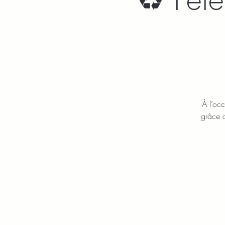
À l’occ
grâce a