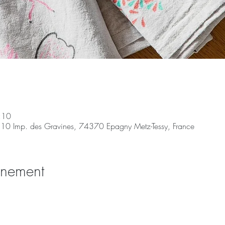
:10
 10 Imp. des Gravines, 74370 Epagny Metz-Tessy, France
énement