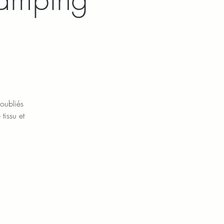
 oubliés
tissu et