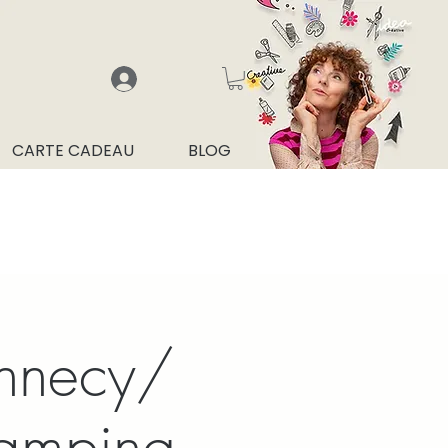
CARTE CADEAU
BLOG
Annecy/
tamping