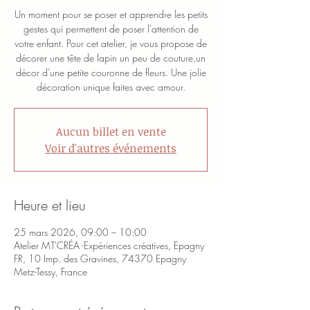
Un moment pour se poser et apprendre les petits
gestes qui permettent de poser l'attention de
votre enfant. Pour cet atelier, je vous propose de
décorer une tête de lapin un peu de couture,un
décor d'une petite couronne de fleurs. Une jolie
décoration unique faites avec amour.
Aucun billet en vente
Voir d'autres événements
Heure et lieu
25 mars 2026, 09:00 – 10:00
Atelier MT'CRÉA -Expériences créatives, Epagny
FR, 10 Imp. des Gravines, 74370 Epagny
Metz-Tessy, France