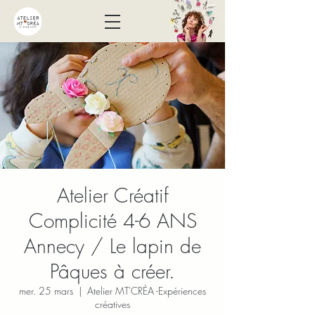
Atelier Créatif
Complicité 4-6 ANS
Annecy / Le lapin de
Pâques à créer.
mer. 25 mars
  |  
Atelier MT'CRÉA -Expériences
créatives