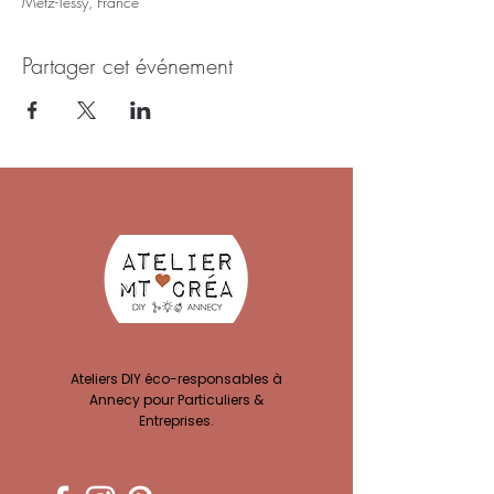
Metz-Tessy, France
Partager cet événement
Ateliers DIY éco-responsables à
Annecy pour Particuliers &
Entreprises.