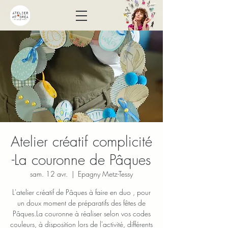
Atelier créatif complicité
-La couronne de Pâques
sam. 12 avr.
  |  
Epagny Metz-Tessy
L'atelier créatif de Pâques à faire en duo , pour
un doux moment de préparatifs des fêtes de
Pâques.La couronne à réaliser selon vos codes
couleurs, à disposition lors de l'activité, différents