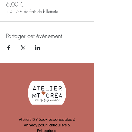
6,00 €
+ 0,15 € de frais de billetterie
Partager cet événement
Ateliers DIY éco-responsables à
Annecy pour Particuliers &
Entreprises.