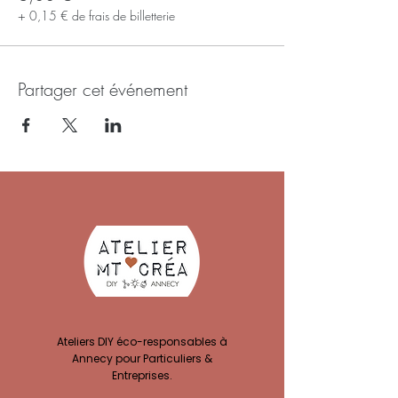
+ 0,15 € de frais de billetterie
Partager cet événement
Ateliers DIY éco-responsables à
Annecy pour Particuliers &
Entreprises.