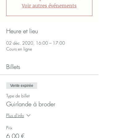
Voir autres événements
Heure et lieu
02 déc. 2020, 16:00 – 17:00
Cours en ligne
Billets
Vente expirée
Type de billet
Guirlande à broder
Plus d'info
Prix
6,00 €