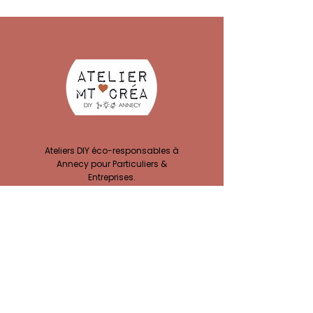
Ateliers DIY éco-responsables à
Annecy pour Particuliers &
Entreprises.
ACCÈS À MES ATELIERS CRÉATIFS :
Ateliers EVJF
Privatisation Atelier
Team building