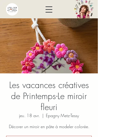
Les vacances créatives
de Printemps-Le miroir
fleuri
jeu. 18 avr.
  |  
Epagny Metz-Tessy
Décorer un miroir en pâte à modeler colorée.