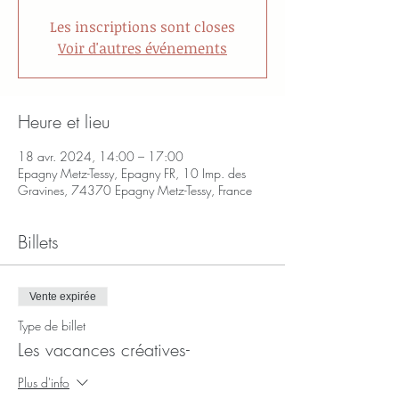
Les inscriptions sont closes
Voir d'autres événements
Heure et lieu
18 avr. 2024, 14:00 – 17:00
Epagny Metz-Tessy, Epagny FR, 10 Imp. des
Gravines, 74370 Epagny Metz-Tessy, France
Billets
Vente expirée
Type de billet
Les vacances créatives-
Plus d'info