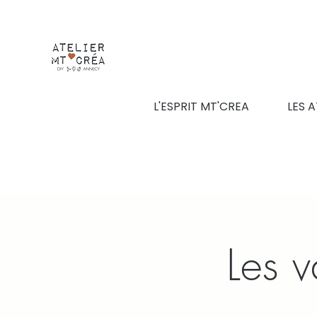
L'ESPRIT MT'CREA
LES A
Les v