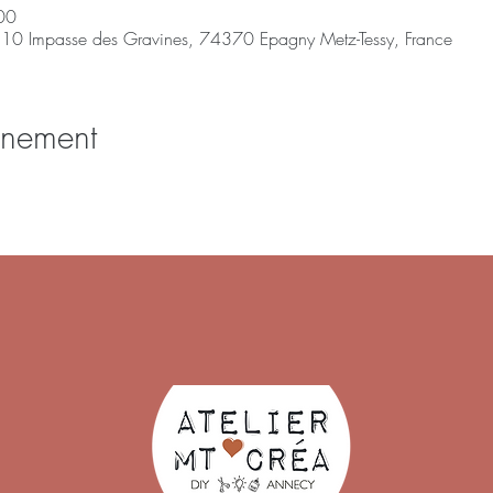
00
 10 Impasse des Gravines, 74370 Epagny Metz-Tessy, France
énement