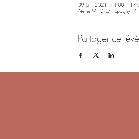
09 juil. 2021, 14:00 – 17:
Atelier MT'CREA, Epagny FR,
Partager cet év