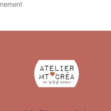
énement