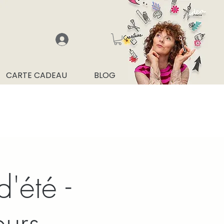
CARTE CADEAU
BLOG
'été -
eurs