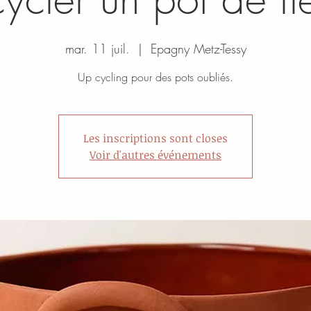
mar. 11 juil.
  |  
Epagny Metz-Tessy
Up cycling pour des pots oubliés.
Les inscriptions sont closes
Voir d'autres événements