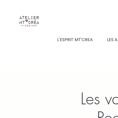
L'ESPRIT MT'CREA
LES A
Les v
Rec