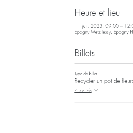
Heure et lieu
11 juil. 2023, 09:00 – 12:
Epagny Metz-Tessy, Epagny F
Billets
Type de billet
Recycler un pot de fleur
Plus d'info