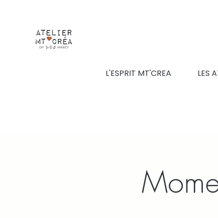
L'ESPRIT MT'CREA
LES A
Momen