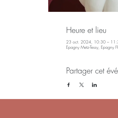
Heure et lieu
23 oct. 2024, 10:30 – 11:
Epagny Metz-Tessy, Epagny F
Partager cet év