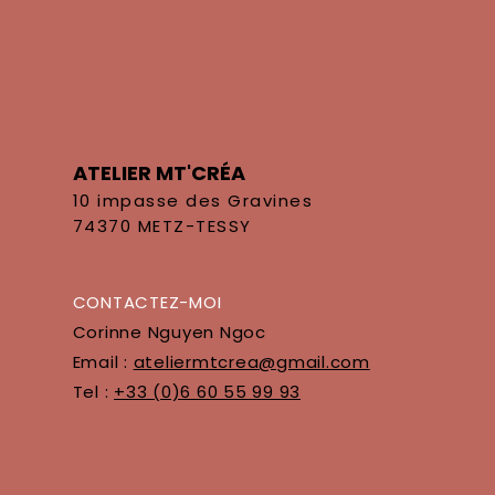
ATELIER MT'CRÉA
10 impasse des Gravines
74370 METZ-TESSY
CONTACTEZ-MOI
Corinne Nguyen Ngoc
Email :
ateliermtcrea@gmail.com
Tel :
+33 (0)6 60 55 99 93