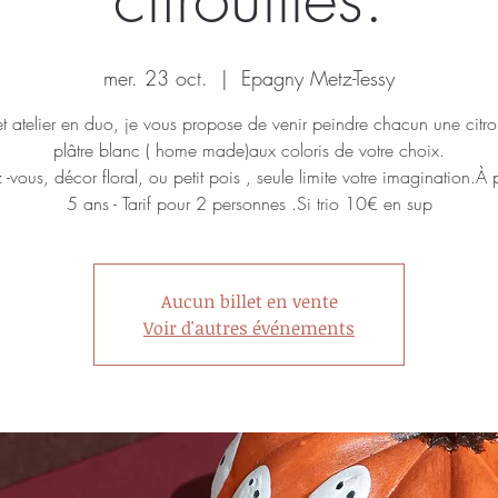
mer. 23 oct.
  |  
Epagny Metz-Tessy
et atelier en duo, je vous propose de venir peindre chacun une citrou
plâtre blanc ( home made)aux coloris de votre choix.
-vous, décor floral, ou petit pois , seule limite votre imagination.À p
5 ans - Tarif pour 2 personnes .Si trio 10€ en sup
Aucun billet en vente
Voir d'autres événements