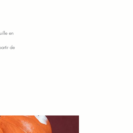
ille en
artir de