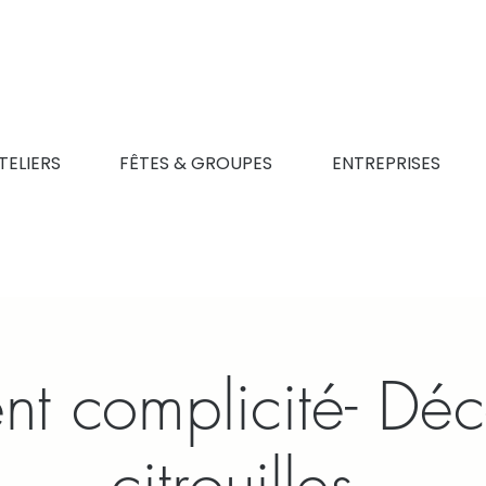
TELIERS
FÊTES & GROUPES
ENTREPRISES
t complicité- Déco
citrouilles.