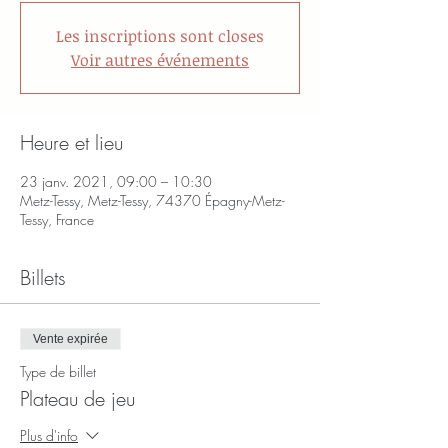
Les inscriptions sont closes
Voir autres événements
Heure et lieu
23 janv. 2021, 09:00 – 10:30
Metz-Tessy, Metz-Tessy, 74370 Épagny-Metz-
Tessy, France
Billets
Vente expirée
Type de billet
Plateau de jeu
Plus d'info