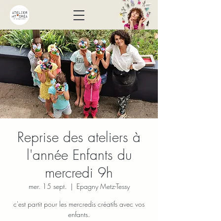
Reprise des ateliers à
l'année Enfants du
mercredi 9h
mer. 15 sept.
  |  
Epagny Metz-Tessy
c'est partit pour les mercredis créatifs avec vos
enfants.